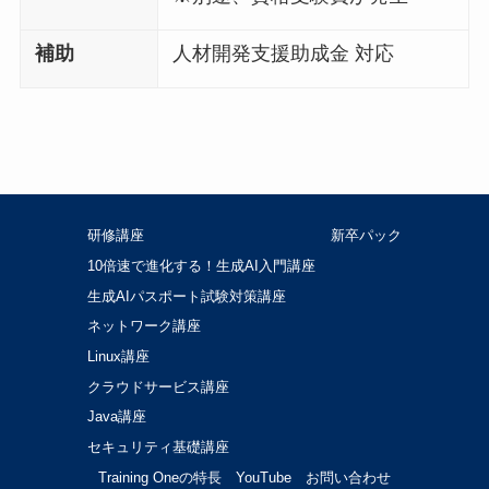
補助
人材開発支援助成金 対応
研修講座
新卒パック
10倍速で進化する！生成AI入門講座
生成AIパスポート試験対策講座
ネットワーク講座
Linux講座
クラウドサービス講座
Java講座
セキュリティ基礎講座
Training Oneの特長
YouTube
お問い合わせ